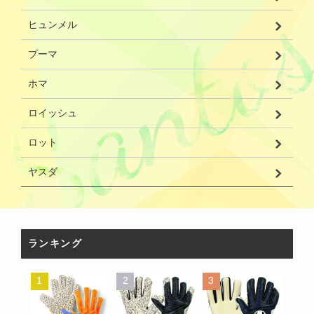
ヒュンメル
プーマ
ホマ
ロイッシュ
ロット
ヤスダ
ランキング
1
2
3