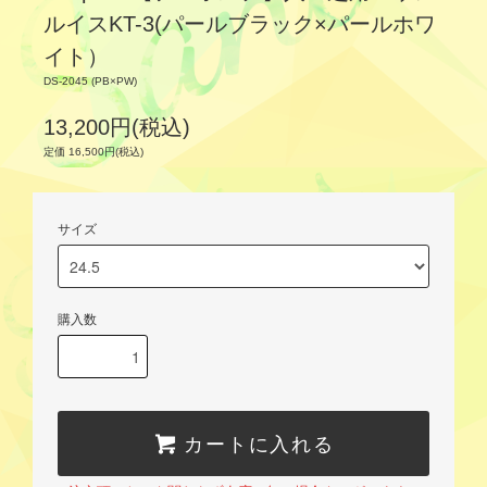
ルイスKT-3(パールブラック×パールホワ
イト）
DS-2045 (PB×PW)
13,200円(税込)
定価 16,500円(税込)
サイズ
購入数
カートに入れる