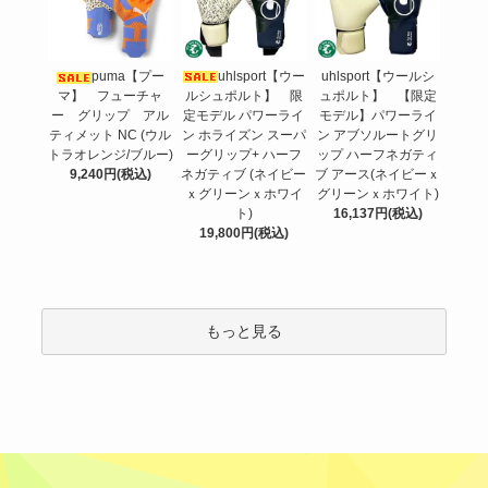
uhlsport【ウー
puma【プー
uhlsport【ウールシ
ルシュポルト】 限
マ】 フューチャ
ュポルト】 【限定
定モデル パワーライ
ー グリップ アル
モデル】パワーライ
ン ホライズン スーパ
ティメット NC (ウル
ン アブソルートグリ
ーグリップ+ ハーフ
トラオレンジ/ブルー)
ップ ハーフネガティ
ネガティブ (ネイビー
9,240円(税込)
ブ アース(ネイビーｘ
ｘグリーンｘホワイ
グリーンｘホワイト)
ト)
16,137円(税込)
19,800円(税込)
もっと見る