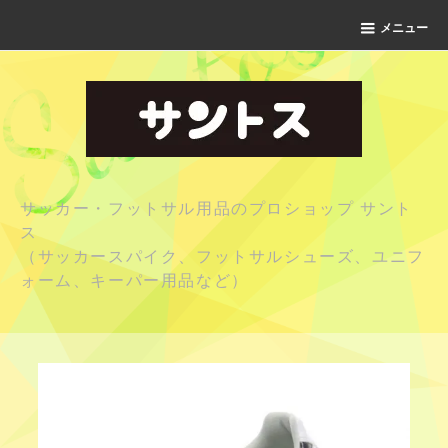
メニュー
サッカー・フットサル用品のプロショップ サント
ス
（サッカースパイク、フットサルシューズ、ユニフ
ォーム、キーパー用品など）