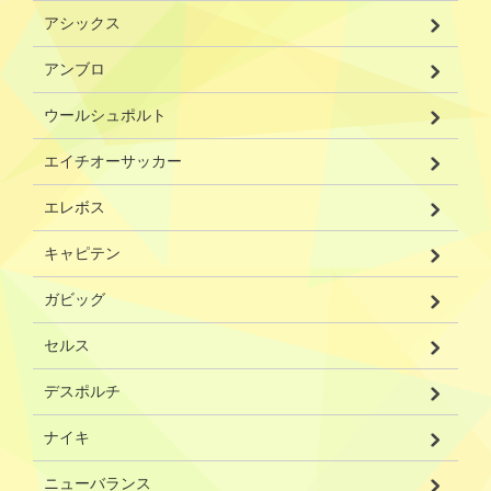
アシックス
アンブロ
ウールシュポルト
エイチオーサッカー
エレボス
キャピテン
ガビッグ
セルス
デスポルチ
ナイキ
ニューバランス