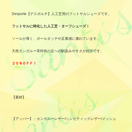
Desporte【デスポルチ】人工芝用のフットサルシューズです。
フットサルに特化した人工芝・ターフシューズ！
ソールが薄く、ボールタッチや足裏感に優れています。
天然カンガルー革特有の足への馴染みやすさが好評です。
２０％ＯＦＦ！
【素材】
【アッパー】：カンガルーレザー/シンセティックレザー/メッシュ