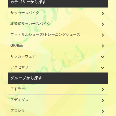
カテゴリーから探す
サッカースパイク
取替式サッカースパイク
フットサルシューズ/トレーニングシューズ
GK用品
サッカーウェアｰ
アクセサリー
グループから探す
アドラー
アディダス
アスレタ