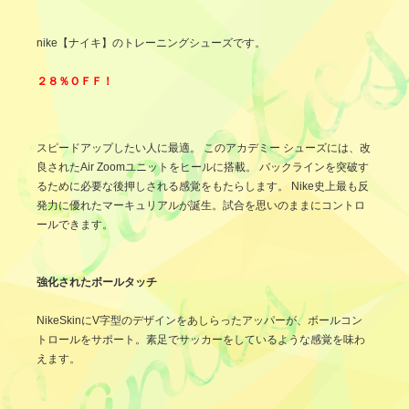
nike【ナイキ】のトレーニングシューズです。
２８％ＯＦＦ！
スピードアップしたい人に最適。 このアカデミー シューズには、改
良されたAir Zoomユニットをヒールに搭載。 バックラインを突破す
るために必要な後押しされる感覚をもたらします。 Nike史上最も反
発力に優れたマーキュリアルが誕生。試合を思いのままにコントロ
ールできます。
強化されたボールタッチ
NikeSkinにV字型のデザインをあしらったアッパーが、ボールコン
トロールをサポート。素足でサッカーをしているような感覚を味わ
えます。