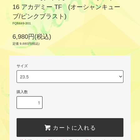
16 アカデミー TF (オーシャンキュー
ブ/ピンクブラスト)
FQ8449-301
6,980円(税込)
定価 9,680円(税込)
サイズ
購入数
カートに入れる