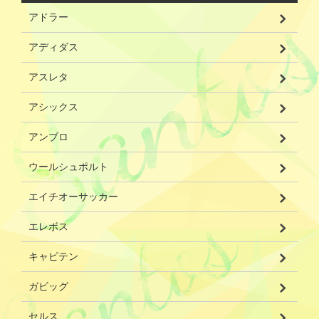
アドラー
アディダス
アスレタ
アシックス
アンブロ
ウールシュポルト
エイチオーサッカー
エレボス
キャピテン
ガビッグ
セルス