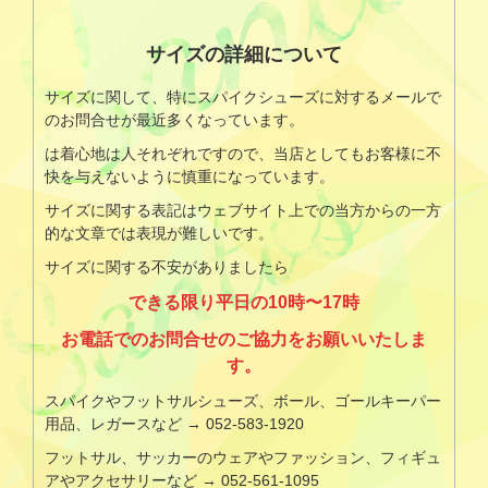
サイズの詳細について
サイズに関して、特にスパイクシューズに対するメールで
のお問合せが最近多くなっています。
は着心地は人それぞれですので、当店としてもお客様に不
快を与えないように慎重になっています。
サイズに関する表記はウェブサイト上での当方からの一方
的な文章では表現が難しいです。
サイズに関する不安がありましたら
できる限り平日の10時〜17時
お電話でのお問合せのご協力をお願いいたしま
す。
スパイクやフットサルシューズ、ボール、ゴールキーパー
用品、レガースなど → 052-583-1920
フットサル、サッカーのウェアやファッション、フィギュ
アやアクセサリーなど → 052-561-1095