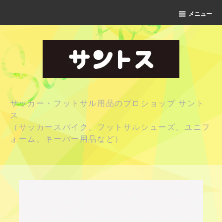
メニュー
サッカー・フットサル用品のプロショップ サント
ス
（サッカースパイク、フットサルシューズ、ユニフ
ォーム、キーパー用品など）