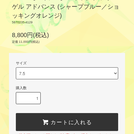
ゲル アドバンス (シャープブルー／ショ
ッキングオレンジ)
5670235-4129
8,800円(税込)
定価 11,000円(税込)
サイズ
購入数
カートに入れる