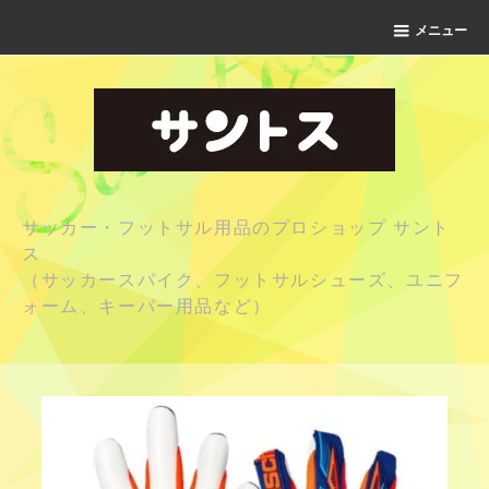
メニュー
サッカー・フットサル用品のプロショップ サント
ス
（サッカースパイク、フットサルシューズ、ユニフ
ォーム、キーパー用品など）