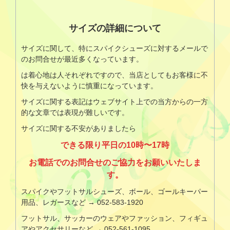
サイズの詳細について
サイズに関して、特にスパイクシューズに対するメールで
のお問合せが最近多くなっています。
は着心地は人それぞれですので、当店としてもお客様に不
快を与えないように慎重になっています。
サイズに関する表記はウェブサイト上での当方からの一方
的な文章では表現が難しいです。
サイズに関する不安がありましたら
できる限り平日の10時〜17時
お電話でのお問合せのご協力をお願いいたしま
す。
スパイクやフットサルシューズ、ボール、ゴールキーパー
用品、レガースなど → 052-583-1920
フットサル、サッカーのウェアやファッション、フィギュ
アやアクセサリーなど → 052-561-1095