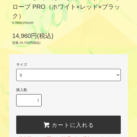
ローブ PRO（ホワイト×レッド×ブラッ
ク）
K7899/JY6295
14,960円(税込)
定価 18,700円(税込)
サイズ
購入数
カートに入れる