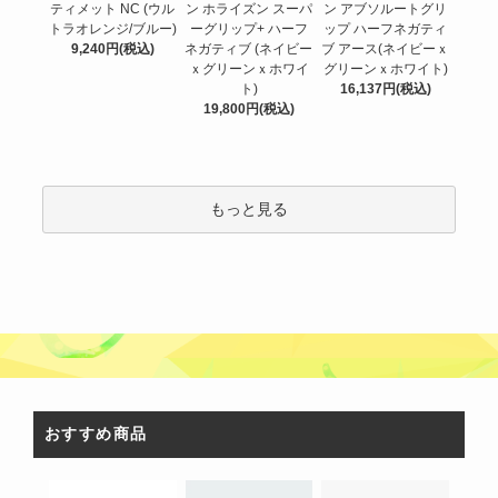
ン ホライズン スーパ
ティメット NC (ウル
ン アブソルートグリ
ーグリップ+ ハーフ
トラオレンジ/ブルー)
ップ ハーフネガティ
ネガティブ (ネイビー
9,240円(税込)
ブ アース(ネイビーｘ
ｘグリーンｘホワイ
グリーンｘホワイト)
ト)
16,137円(税込)
19,800円(税込)
もっと見る
おすすめ商品