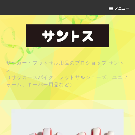
メニュー
サッカー・フットサル用品のプロショップ サント
ス
（サッカースパイク、フットサルシューズ、ユニフ
ォーム、キーパー用品など）