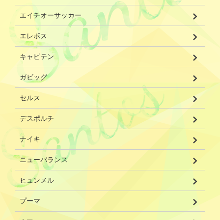
エイチオーサッカー
エレボス
キャピテン
ガビッグ
セルス
デスポルチ
ナイキ
ニューバランス
ヒュンメル
プーマ