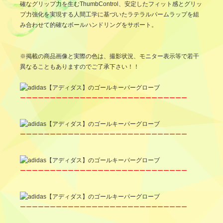
確なグリップ力を生むThumbControl、安定したフィット感とグリッ
プ力強化を実現する人間工学に基づいたラテラルパームラップを組
み合わせて的確なボールハンドリングをサポート。
※掲載の商品画像と実際の色は、撮影状況、モニター表示等で若干
異なることもありますのでご了承下さい！！
ーーーーーーーーーーーーーーーーーーーーーーーーーーーー
ーーーーーーーーーーーーーーーーーーーーーーーーーーーー
ーーーーーーーーーーーーーーーーーーーーーーーーーーーー
ーーーーーーーーーーーーーーーーーーーーーーーーーーーー