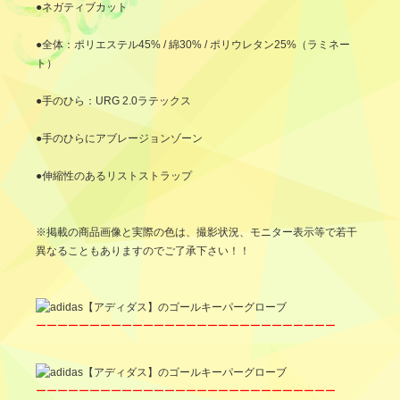
●ネガティブカット
●全体：ポリエステル45% / 綿30% / ポリウレタン25%（ラミネー
ト）
●手のひら：URG 2.0ラテックス
●手のひらにアブレージョンゾーン
●伸縮性のあるリストストラップ
※掲載の商品画像と実際の色は、撮影状況、モニター表示等で若干
異なることもありますのでご了承下さい！！
ーーーーーーーーーーーーーーーーーーーーーーーーーーーー
ーーーーーーーーーーーーーーーーーーーーーーーーーーーー