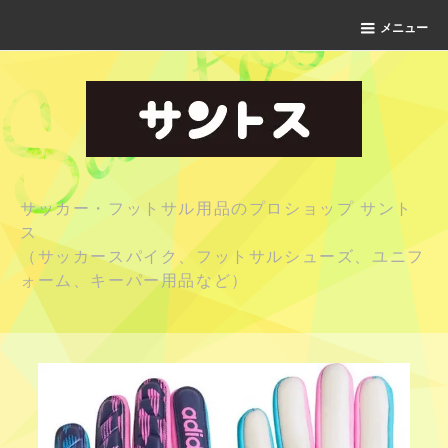
メニュー
サッカー・フットサル用品のプロショップ サント
ス
（サッカースパイク、フットサルシューズ、ユニフ
ォーム、キーパー用品など）