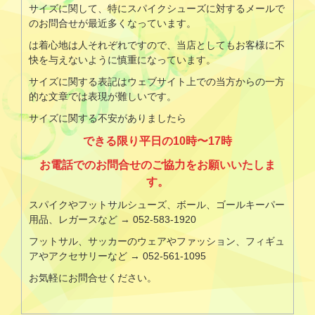
サイズに関して、特にスパイクシューズに対するメールで
のお問合せが最近多くなっています。
は着心地は人それぞれですので、当店としてもお客様に不
快を与えないように慎重になっています。
サイズに関する表記はウェブサイト上での当方からの一方
的な文章では表現が難しいです。
サイズに関する不安がありましたら
できる限り平日の10時〜17時
お電話でのお問合せのご協力をお願いいたしま
す。
スパイクやフットサルシューズ、ボール、ゴールキーパー
用品、レガースなど → 052-583-1920
フットサル、サッカーのウェアやファッション、フィギュ
アやアクセサリーなど → 052-561-1095
お気軽にお問合せください。