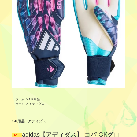
ホーム
>
GK用品
ホーム
>
アディダス
GK用品
アディダス
adidas【アディダス】 コパ GKグロ