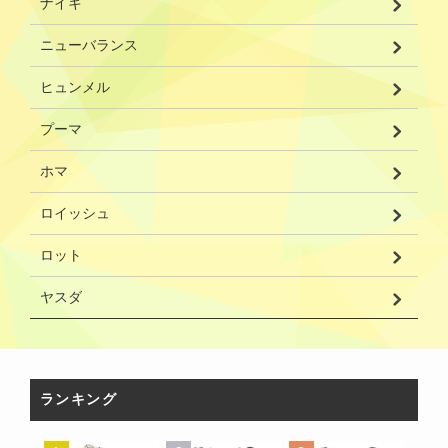
ナイキ
ニューバランス
ヒュンメル
プーマ
ホマ
ロイッシュ
ロット
ヤスダ
ランキング