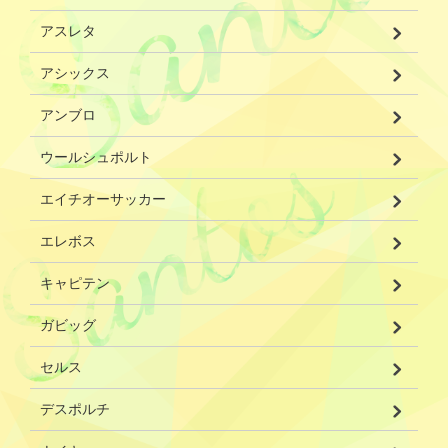
アスレタ
アシックス
アンブロ
ウールシュポルト
エイチオーサッカー
エレボス
キャピテン
ガビッグ
セルス
デスポルチ