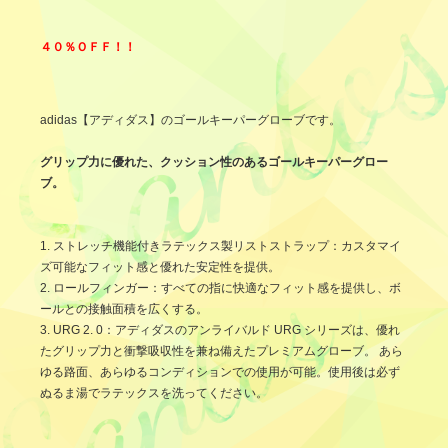
４０％ＯＦＦ！！
adidas【アディダス】のゴールキーパーグローブです。
グリップ力に優れた、クッション性のあるゴールキーパーグロー
ブ。
1. ストレッチ機能付きラテックス製リストストラップ：カスタマイ
ズ可能なフィット感と優れた安定性を提供。
2. ロールフィンガー：すべての指に快適なフィット感を提供し、ボ
ールとの接触面積を広くする。
3. URG 2. 0：アディダスのアンライバルド URG シリーズは、優れ
たグリップ力と衝撃吸収性を兼ね備えたプレミアムグローブ。 あら
ゆる路面、あらゆるコンディションでの使用が可能。使用後は必ず
ぬるま湯でラテックスを洗ってください。